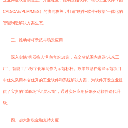
企业共建联合实验室、开源社区，推动基础软件、核心工业软件（如
CAD/CAE/PLM/MES）的协同攻关，打造“硬件+软件+数据”一体化的
智能制造解决方案生态。
三、推动标杆示范与场景应用
深入实施“机器换人”和智能化改造，在全省范围内遴选“未来工
厂”、智能工厂/数字化车间作为示范标杆。政策鼓励在这些示范项目
中优先采用本省优秀的工业软件和系统解决方案，为软件开发企业提
供了宝贵的“试验场”和“展示窗”，通过实际应用反馈驱动软件迭代升
级。
四、加大财税金融支持力度