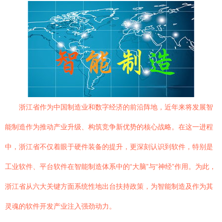
浙江省作为中国制造业和数字经济的前沿阵地，近年来将发展智
能制造作为推动产业升级、构筑竞争新优势的核心战略。在这一进程
中，浙江省不仅着眼于硬件装备的提升，更深刻认识到软件，特别是
工业软件、平台软件在智能制造体系中的“大脑”与“神经”作用。为此，
浙江省从六大关键方面系统性地出台扶持政策，为智能制造及作为其
灵魂的软件开发产业注入强劲动力。