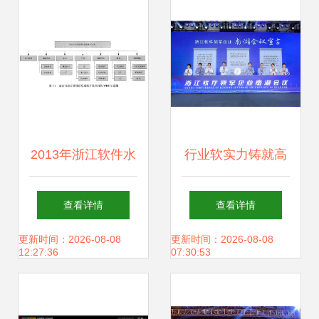
天猫商品信息（浙
与启迪沉思
江开发者必备指
南）
2013年浙江软件水
行业软实力铸就高
平考试考前冲刺卷
质量发展硬底气
查看详情
查看详情
软件开发实战解析
——浙江软件开发
更新时间：2026-08-08
更新时间：2026-08-08
12:27:36
07:30:53
领军企业南湖会议