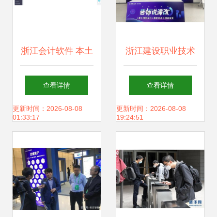
浙江会计软件 本土
浙江建设职业技术
化开发的标杆与实
学院深化校企合
查看详情
查看详情
践
作，赋能学校内涵
更新时间：2026-08-08
更新时间：2026-08-08
01:33:17
19:24:51
建设与发展的实践
之路