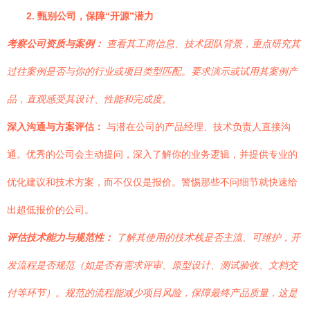
2. 甄别公司，保障“开源”潜力
考察公司资质与案例：
查看其工商信息、技术团队背景，重点研究其
过往案例是否与你的行业或项目类型匹配。要求演示或试用其案例产
品，直观感受其设计、性能和完成度。
深入沟通与方案评估：
与潜在公司的产品经理、技术负责人直接沟
通。优秀的公司会主动提问，深入了解你的业务逻辑，并提供专业的
优化建议和技术方案，而不仅仅是报价。警惕那些不问细节就快速给
出超低报价的公司。
评估技术能力与规范性：
了解其使用的技术栈是否主流、可维护，开
发流程是否规范（如是否有需求评审、原型设计、测试验收、文档交
付等环节）。规范的流程能减少项目风险，保障最终产品质量，这是