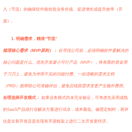
入（节流）的确保软件能创造业务价值、促进增长或提升效率（开
源）。
1. 明确需求，精准“节流”
梳理核心需求（MVP原则）：
在寻找公司前，必须明确软件要解决的
核心问题是什么。优先开发最小可行产品（MVP），将有限的资金用
于刀刃上，避免为华而不实的功能付费。一份清晰的需求文档
（PRD）能帮助公司准确评估，避免后续因需求变更产生额外费用。
合理选择开发模式：
如果业务模式尚未完全验证，可考虑先采用成熟
的SaaS产品或行业解决方案进行试水，成本最低。确需定制时，再评
估是全新开发还是在现有开源框架上进行二次开发更经济。