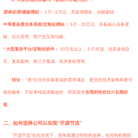
简单应用/模板网站：
1万 - 5万元。开发周期短，功能基础。
中等复杂度业务系统/定制化网站：
5万 - 20万元。具备核心业务逻
辑、后台管理、用户交互等功能。
*
大型复杂平台/定制化软件：
20万元以上，上不封顶。涉及多端交
互、复杂架构、第三方集成、高并发处理等。
结论：
“贵”往往对应着更深的需求满足、更优的技术架构和更可
靠的服务。不应单纯追求最低价，而应追求
合理的性价比
和
长期价
值
。
二、如何选择公司以实现“开源节流”
“开源节流”在此语境下，意味着通过明智的选择，在控制初期投