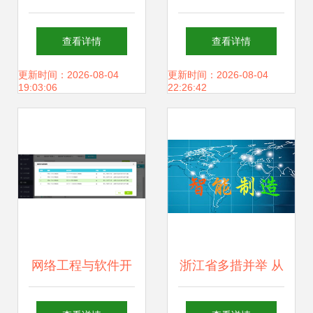
据大会钱塘峰会 美
渐响 巩固防控成
查看详情
查看详情
云智数数字化转型
效，有序推进复工
更新时间：2026-08-04
更新时间：2026-08-04
19:03:06
22:26:42
案例引领关注，吸
复产纪实——以浙
引浙江软件开发热
江软件开发为例
潮
网络工程与软件开
浙江省多措并举 从
发 浙江地区的发票
六大方面精准扶持